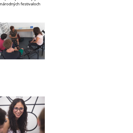
zinárodných festivaloch