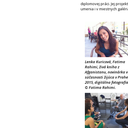
diplomovej práci. Jej proje
umenia i v miestnych galéri
Lenka Kuricová, Fatima
Rahimi, živá kniha z
Afganistanu, novinárka v
súčasnosti žijúca v Prahe
2015, digitálna fotografia
© Fatima Rahimi.