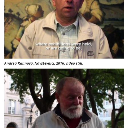
Andrea Kalinová, Návštevníci, 2016, video still.